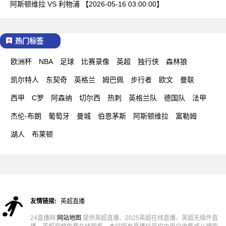
阿斯顿维拉 VS 利物浦 【2026-05-16 03:00:00】
热门标签
欧洲杯
NBA
足球
比赛录像
英超
独行侠
森林狼
凯尔特人
东契奇
英格兰
姆巴佩
步行者
欧文
曼联
西甲
C罗
阿森纳
切尔西
热刺
英格兰队
德国队
法甲
杰伦-布朗
葡萄牙
曼城
伯恩茅斯
阿斯顿维拉
富勒姆
湖人
布莱顿
友情链接:
英超直播
24直播网
网站地图
提供英超直播、2025英超在线直播、英超无插件直