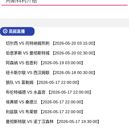
阿斯科利介绍
英超直播
切尔西 VS 托特纳姆热刺 【2026-05-20 03:15:00】
伯恩茅斯 VS 曼彻斯特城 【2026-05-20 02:30:00】
阿森纳 VS 伯恩利 【2026-05-19 03:00:00】
纽卡斯尔联 VS 西汉姆联 【2026-05-18 00:30:00】
狼队 VS 富勒姆 【2026-05-17 22:00:00】
布伦特福德 VS 水晶宫 【2026-05-17 22:00:00】
埃弗顿 VS 桑德兰 【2026-05-17 22:00:00】
利兹联 VS 布莱顿 【2026-05-17 22:00:00】
曼彻斯特联 VS 诺丁汉森林 【2026-05-17 19:30:00】