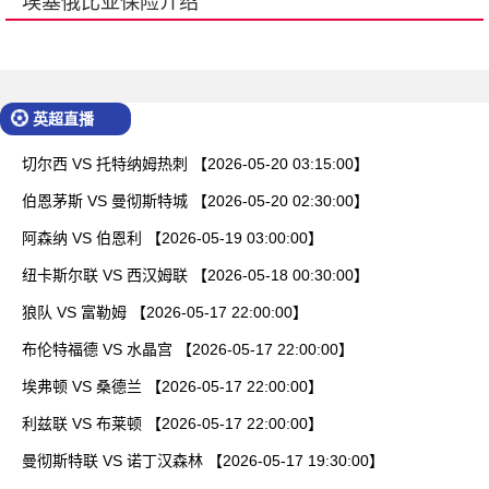
埃塞俄比亚保险介绍
英超直播
切尔西 VS 托特纳姆热刺 【2026-05-20 03:15:00】
伯恩茅斯 VS 曼彻斯特城 【2026-05-20 02:30:00】
阿森纳 VS 伯恩利 【2026-05-19 03:00:00】
纽卡斯尔联 VS 西汉姆联 【2026-05-18 00:30:00】
狼队 VS 富勒姆 【2026-05-17 22:00:00】
布伦特福德 VS 水晶宫 【2026-05-17 22:00:00】
埃弗顿 VS 桑德兰 【2026-05-17 22:00:00】
利兹联 VS 布莱顿 【2026-05-17 22:00:00】
曼彻斯特联 VS 诺丁汉森林 【2026-05-17 19:30:00】